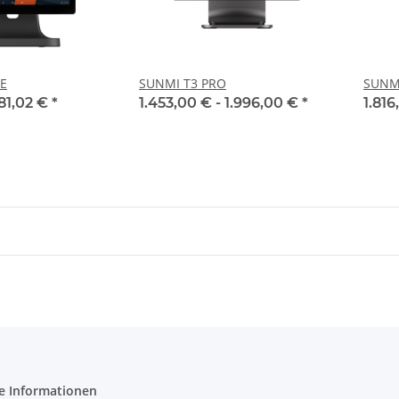
TE
SUNMI T3 PRO
SUNM
81,02 €
*
1.453,00 € -
1.996,00 €
*
1.816
e Informationen