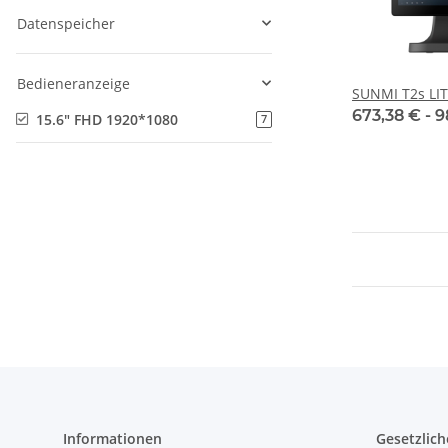
Datenspeicher
Bedieneranzeige
SUNMI T2s LI
673,38 € -
9
15.6" FHD 1920*1080
7
Informationen
Gesetzlich