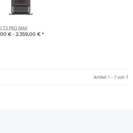
I T3 PRO MAX
,00 € -
2.359,00 €
*
Artikel 1 - 7 von 7