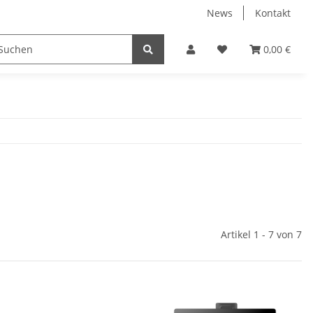
News
Kontakt
ucker & Scanner
Zubehör
Hersteller
0,00 €
Artikel 1 - 7 von 7