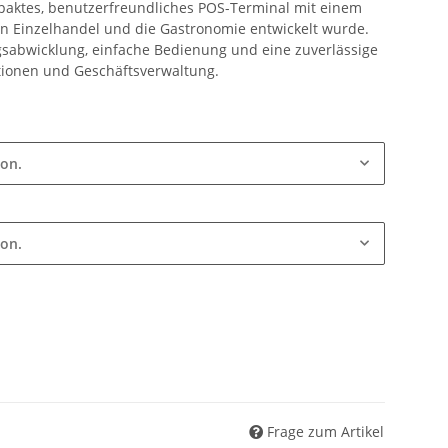
mpaktes, benutzerfreundliches POS-Terminal mit einem
en Einzelhandel und die Gastronomie entwickelt wurde.
ngsabwicklung, einfache Bedienung und eine zuverlässige
ktionen und Geschäftsverwaltung.
ion.
ion.
Frage zum Artikel