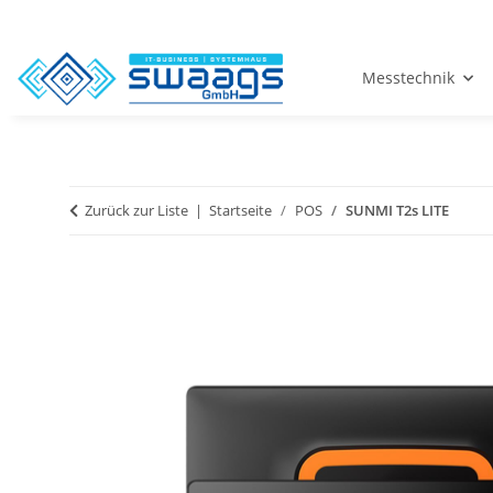
Messtechnik
Zurück zur Liste
Startseite
POS
SUNMI T2s LITE