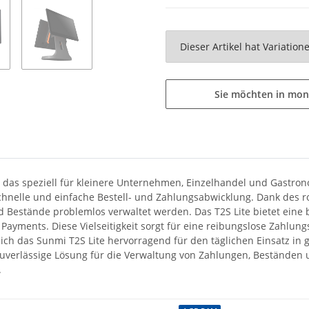
x
Dieser Artikel hat Variatio
Sie möchten in mon
l, das speziell für kleinere Unternehmen, Einzelhandel und Gastro
 schnelle und einfache Bestell- und Zahlungsabwicklung. Dank des
Bestände problemlos verwaltet werden. Das T2S Lite bietet eine b
Payments. Diese Vielseitigkeit sorgt für eine reibungslose Zahlu
ch das Sunmi T2S Lite hervorragend für den täglichen Einsatz in 
uverlässige Lösung für die Verwaltung von Zahlungen, Beständen
.