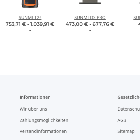
SUNMI T2s
SUNMI D3 PRO
SU
753,71 € -
1.039,91 €
473,00 € -
677,76 €
*
*
Informationen
Gesetzlich
Wir über uns
Datenschu
Zahlungsmöglichkeiten
AGB
Versandinformationen
Sitemap