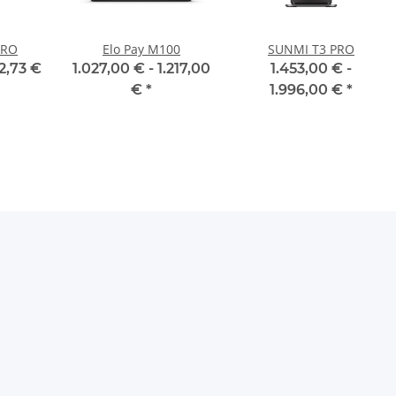
PRO
Elo Pay M100
SUNMI T3 PRO
2,73 €
1.027,00 € -
1.217,00
1.453,00 € -
€
*
1.996,00 €
*