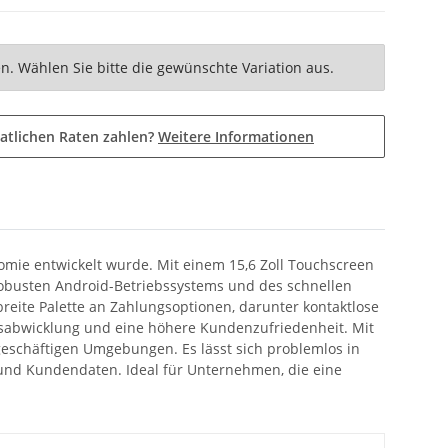
nen. Wählen Sie bitte die gewünschte Variation aus.
atlichen Raten zahlen?
Weitere Informationen
nomie entwickelt wurde. Mit einem 15,6 Zoll Touchscreen
 robusten Android-Betriebssystems und des schnellen
reite Palette an Zahlungsoptionen, darunter kontaktlose
ngsabwicklung und eine höhere Kundenzufriedenheit. Mit
geschäftigen Umgebungen. Es lässt sich problemlos in
 und Kundendaten. Ideal für Unternehmen, die eine