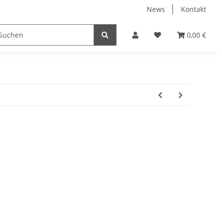
News
Kontakt
ucker & Scanner
Zubehör
Hersteller
0,00 €