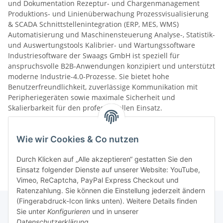
und Dokumentation Rezeptur- und Chargenmanagement
Produktions- und Linienüberwachung Prozessvisualisierung
& SCADA Schnittstellenintegration (ERP, MES, WMS)
Automatisierung und Maschinensteuerung Analyse-, Statistik-
und Auswertungstools Kalibrier- und Wartungssoftware
Industriesoftware der Swaags GmbH ist speziell für
anspruchsvolle B2B-Anwendungen konzipiert und unterstützt
moderne Industrie-4.0-Prozesse. Sie bietet hohe
Benutzerfreundlichkeit, zuverlässige Kommunikation mit
Peripheriegeräten sowie maximale Sicherheit und
Skalierbarkeit für den professionellen Einsatz.
Wie wir Cookies & Co nutzen
Kategorien
Durch Klicken auf „Alle akzeptieren“ gestatten Sie den
Einsatz folgender Dienste auf unserer Website: YouTube,
Vimeo, ReCaptcha, PayPal Express Checkout und
Ratenzahlung. Sie können die Einstellung jederzeit ändern
(Fingerabdruck-Icon links unten). Weitere Details finden
Sie unter
Konfigurieren
und in unserer
Datenschutzerklärung
.