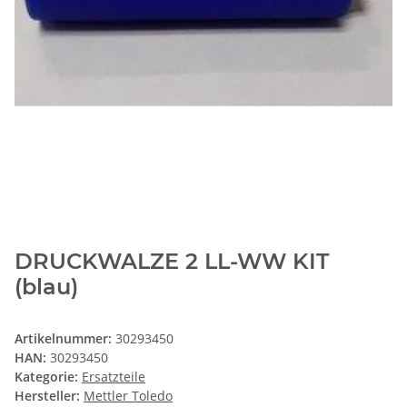
DRUCKWALZE 2 LL-WW KIT
(blau)
Artikelnummer:
30293450
HAN:
30293450
Kategorie:
Ersatzteile
Hersteller:
Mettler Toledo