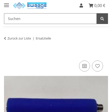
0,00 €
Zurück zur Liste
Ersatzteile