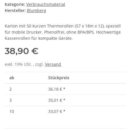
Kategorie:
Verbrauchsmaterial
Hersteller:
Blumberg
Karton mit 50 kurzen Thermorollen (57 x 18m x 12), speziell
für mobile Drucker. Phenolfrei, ohne BPA/BPS. Hochwertige
Kassenrollen für kompakte Geräte.
38,90 €
exkl. 19% USt. , zzgl.
Versand
ab
Stückpreis
2
36,18 €
*
3
35,01 €
*
10
33,07 €
*