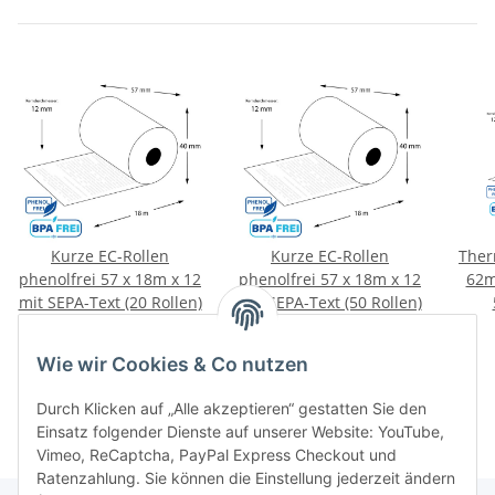
Kurze EC-Rollen
Kurze EC-Rollen
Ther
phenolfrei 57 x 18m x 12
phenolfrei 57 x 18m x 12
62m
mit SEPA-Text (20 Rollen)
mit SEPA-Text (50 Rollen)
25,20 €
*
39,70 €
*
Wie wir Cookies & Co nutzen
Durch Klicken auf „Alle akzeptieren“ gestatten Sie den
Einsatz folgender Dienste auf unserer Website: YouTube,
Vimeo, ReCaptcha, PayPal Express Checkout und
Ratenzahlung. Sie können die Einstellung jederzeit ändern