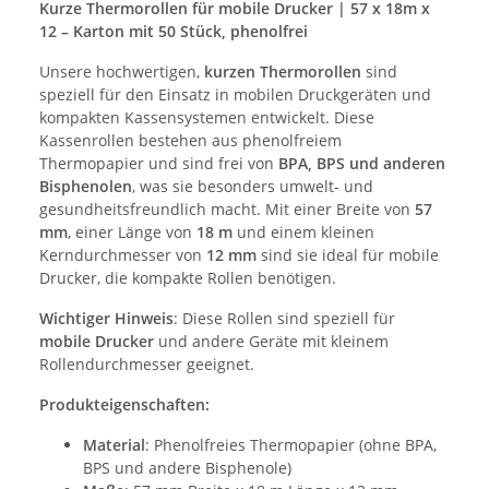
Kurze Thermorollen für mobile Drucker | 57 x 18m x
12 – Karton mit 50 Stück, phenolfrei
Unsere hochwertigen,
kurzen Thermorollen
sind
speziell für den Einsatz in mobilen Druckgeräten und
kompakten Kassensystemen entwickelt. Diese
Kassenrollen bestehen aus phenolfreiem
Thermopapier und sind frei von
BPA, BPS und anderen
Bisphenolen
, was sie besonders umwelt- und
gesundheitsfreundlich macht. Mit einer Breite von
57
mm
, einer Länge von
18 m
und einem kleinen
Kerndurchmesser von
12 mm
sind sie ideal für mobile
Drucker, die kompakte Rollen benötigen.
Wichtiger Hinweis
: Diese Rollen sind speziell für
mobile Drucker
und andere Geräte mit kleinem
Rollendurchmesser geeignet.
Produkteigenschaften:
Material
: Phenolfreies Thermopapier (ohne BPA,
BPS und andere Bisphenole)