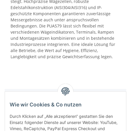
steigt. Hochpräzise Wägezellen, robuste
Edelstahlkonstruktion (AISI304/AISI316) und IP-
geschützte Komponenten garantieren zuverlässige
Messergebnisse auch unter anspruchsvollen
Bedingungen. Die PUA579 lässt sich flexibel mit
verschiedenen Wägeindikatoren, Terminals, Rampen
und Montagesätzen kombinieren und in bestehende
Industrieprozesse integrieren. Eine ideale Lösung für
alle Betriebe, die Wert auf Hygiene, Effizienz,
Langlebigkeit und präzise Gewichtserfassung legen.
PDF
Wie wir Cookies & Co nutzen
Durch Klicken auf „Alle akzeptieren“ gestatten Sie den
Einsatz folgender Dienste auf unserer Website: YouTube,
Vimeo, ReCaptcha, PayPal Express Checkout und