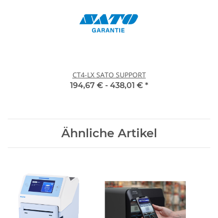
CT4-LX SATO SUPPORT
194,67 € -
438,01 €
*
Ähnliche Artikel