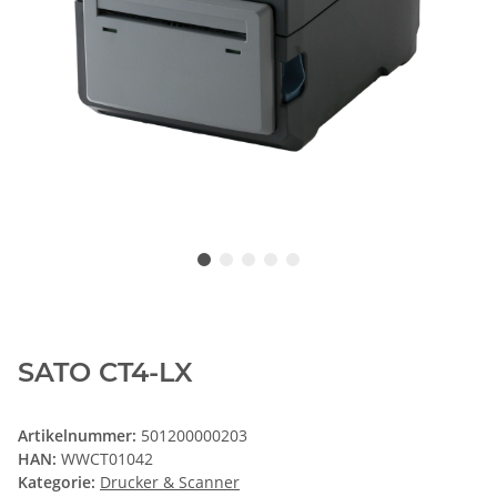
SATO CT4-LX
Artikelnummer:
501200000203
HAN:
WWCT01042
Kategorie:
Drucker & Scanner