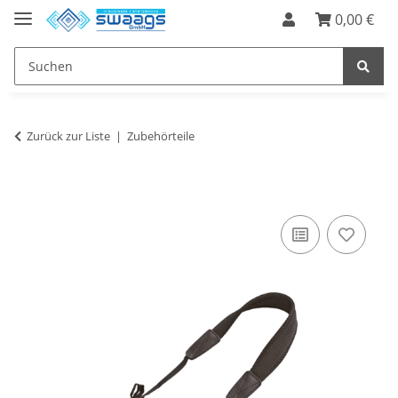
0,00 €
Zurück zur Liste
Zubehörteile