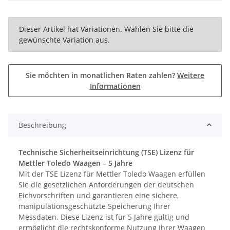
x
Dieser Artikel hat Variationen. Wählen Sie bitte die
gewünschte Variation aus.
Sie möchten in monatlichen Raten zahlen?
Weitere
Informationen
Beschreibung
Technische Sicherheitseinrichtung (TSE) Lizenz für
Mettler Toledo Waagen – 5 Jahre
Mit der TSE Lizenz für Mettler Toledo Waagen erfüllen
Sie die gesetzlichen Anforderungen der deutschen
Eichvorschriften und garantieren eine sichere,
manipulationsgeschützte Speicherung Ihrer
Messdaten. Diese Lizenz ist für 5 Jahre gültig und
ermöglicht die rechtskonforme Nutzung Ihrer Waagen