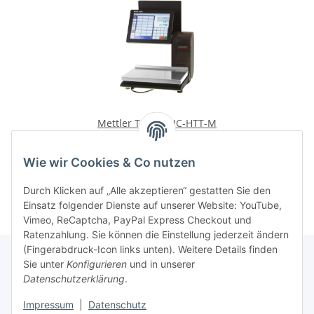
Mettler Toledo UC-HTT-M
Gebraucht
ab
503,36 €
*
Wie wir Cookies & Co nutzen
Durch Klicken auf „Alle akzeptieren“ gestatten Sie den
Einsatz folgender Dienste auf unserer Website: YouTube,
Vimeo, ReCaptcha, PayPal Express Checkout und
Ratenzahlung. Sie können die Einstellung jederzeit ändern
(Fingerabdruck-Icon links unten). Weitere Details finden
Sie unter
Konfigurieren
und in unserer
Datenschutzerklärung
.
Informationen
Impressum
|
Datenschutz