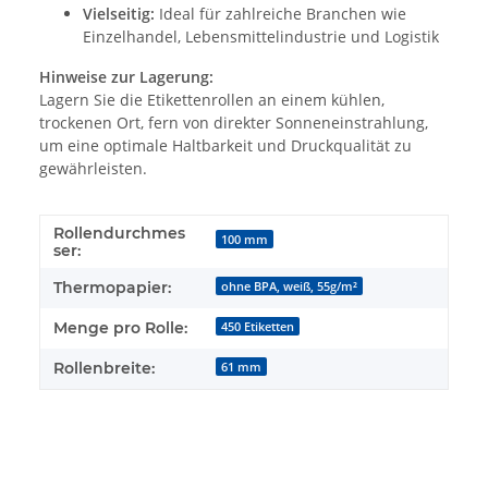
Vielseitig:
Ideal für zahlreiche Branchen wie
Einzelhandel, Lebensmittelindustrie und Logistik
Hinweise zur Lagerung:
Lagern Sie die Etikettenrollen an einem kühlen,
trockenen Ort, fern von direkter Sonneneinstrahlung,
um eine optimale Haltbarkeit und Druckqualität zu
gewährleisten.
Rollendurchmes
100 mm
ser:
Thermopapier:
ohne BPA, weiß, 55g/m²
Menge pro Rolle:
450 Etiketten
Rollenbreite:
61 mm