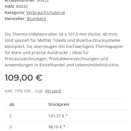
Artikelnummer:
80432
HAN:
80432
Kategorie:
Verbrauchsmaterial
Hersteller:
Blumberg
Die Thermo-Etikettenrollen 58 x 101,5 mm (Hülse: 40 mm)
sind speziell für Mettler Toledo und Bizerba-Drucksysteme
konzipiert. Sie überzeugen mit hochwertigem Thermopapier
für klare und präzise Ausdrucke – ideal für
Preisauszeichnungen, Produktkennzeichnungen und
Anwendungen in Einzelhandel und Lebensmittelindustrie.
109,00 €
exkl. 19% USt. , zzgl.
Versand
ab
Stückpreis
2
101,37 €
*
3
98,10 €
*