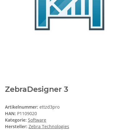
ZebraDesigner 3
Artikelnummer:
ettzd3pro
HAN:
P1109020
Kategorie:
Software
Hersteller:
Zebra Technologies