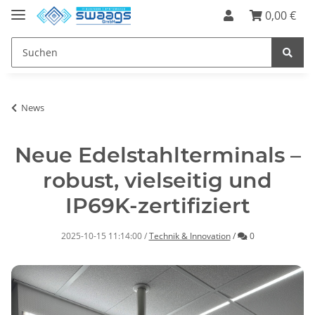
0,00 €
News
Neue Edelstahlterminals –
robust, vielseitig und
IP69K-zertifiziert
Kommentare
2025-10-15 11:14:00
/
Technik & Innovation
/
0