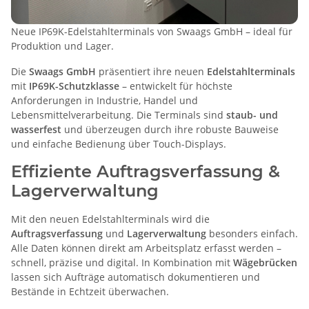
Neue IP69K-Edelstahlterminals von Swaags GmbH – ideal für
Produktion und Lager.
Die
Swaags GmbH
präsentiert ihre neuen
Edelstahlterminals
mit
IP69K-Schutzklasse
– entwickelt für höchste
Anforderungen in Industrie, Handel und
Lebensmittelverarbeitung. Die Terminals sind
staub- und
wasserfest
und überzeugen durch ihre robuste Bauweise
und einfache Bedienung über Touch-Displays.
Effiziente Auftragsverfassung &
Lagerverwaltung
Mit den neuen Edelstahlterminals wird die
Auftragsverfassung
und
Lagerverwaltung
besonders einfach.
Alle Daten können direkt am Arbeitsplatz erfasst werden –
schnell, präzise und digital. In Kombination mit
Wägebrücken
lassen sich Aufträge automatisch dokumentieren und
Bestände in Echtzeit überwachen.