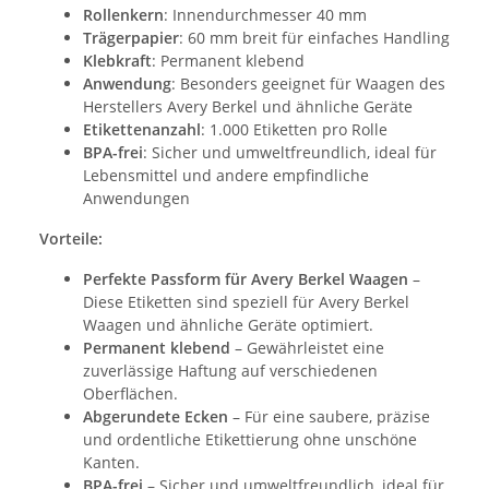
Rollenkern
: Innendurchmesser 40 mm
Trägerpapier
: 60 mm breit für einfaches Handling
Klebkraft
: Permanent klebend
Anwendung
: Besonders geeignet für Waagen des
Herstellers Avery Berkel und ähnliche Geräte
Etikettenanzahl
: 1.000 Etiketten pro Rolle
BPA-frei
: Sicher und umweltfreundlich, ideal für
Lebensmittel und andere empfindliche
Anwendungen
Vorteile:
Perfekte Passform für Avery Berkel Waagen
–
Diese Etiketten sind speziell für Avery Berkel
Waagen und ähnliche Geräte optimiert.
Permanent klebend
– Gewährleistet eine
zuverlässige Haftung auf verschiedenen
Oberflächen.
Abgerundete Ecken
– Für eine saubere, präzise
und ordentliche Etikettierung ohne unschöne
Kanten.
BPA-frei
– Sicher und umweltfreundlich, ideal für