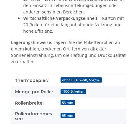
den Einsatz in Lebensmittelumgebungen oder
anderen sensiblen Bereichen.
Wirtschaftliche Verpackungseinheit
– Karton mit
20 Rollen für eine langanhaltende Nutzung und
hohe Effizienz.
Lagerungshinweise
: Lagern Sie die Etikettenrollen an
einem kühlen, trockenen Ort, fern von direkter
Sonneneinstrahlung, um die Haftung und Druckqualität
zu erhalten.
Thermopapier:
ohne BPA, weiß, 55g/m²
Menge pro Rolle:
1000 Etiketten
Rollenbreite:
53 mm
Rollendurchmes
95 mm
ser: