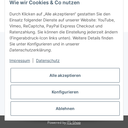
Wie wir Cookies & Co nutzen
Durch Klicken auf „Alle akzeptieren“ gestatten Sie den
Einsatz folgender Dienste auf unserer Website: YouTube,
Vimeo, ReCaptcha, PayPal Express Checkout und
Ratenzahlung. Sie können die Einstellung jederzeit ändern
(Fingerabdruck-Icon links unten). Weitere Details finden
Sie unter
Konfigurieren
und in unserer
Datenschutzerklärung
.
Informationen
Impressum
|
Datenschutz
Gesetzliche Informationen
Alle akzeptieren
Konfigurieren
* Alle Preise zzgl. gesetzlicher USt., zzgl.
Versand
Ablehnen
Powered by
JTL-Shop