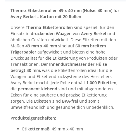
Thermo-Etikettenrollen 49 x 40 mm (Hülse: 40 mm) für
Avery Berkel – Karton mit 20 Rollen
Unsere
Thermo-Etikettenrollen
sind speziell für den
Einsatz in
druckenden Waagen
von
Avery Berkel
und
ähnlichen Geräten entwickelt. Diese Etiketten mit den
Maßen
49 mm x 40 mm
sind auf
60 mm breitem
Trägerpapier
aufgewickelt und bieten eine hohe
Druckqualität für die Etikettierung von Produkten oder
Transaktionen. Der
Innendurchmesser der Hülse
beträgt 40 mm
, was die Etikettenrollen ideal für die
Waagen und Etikettendrucksysteme des Herstellers
Avery Berkel macht. Jede Rolle enthält
1.000 Etiketten
,
die
permanent klebend
sind und mit abgerundeten
Ecken für eine saubere und präzise Etikettierung
sorgen. Die Etiketten sind
BPA-frei
und somit
umweltfreundlich und gesundheitlich unbedenklich.
Produkteigenschaften:
Etikettenmaß
: 49 mm x 40 mm