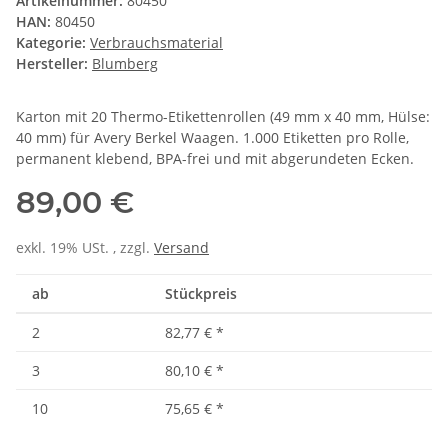
Artikelnummer:
80450
HAN:
80450
Kategorie:
Verbrauchsmaterial
Hersteller:
Blumberg
Karton mit 20 Thermo-Etikettenrollen (49 mm x 40 mm, Hülse:
40 mm) für Avery Berkel Waagen. 1.000 Etiketten pro Rolle,
permanent klebend, BPA-frei und mit abgerundeten Ecken.
89,00 €
exkl. 19% USt. , zzgl.
Versand
ab
Stückpreis
2
82,77 €
*
3
80,10 €
*
10
75,65 €
*