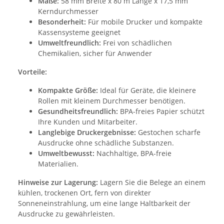
Maße:
58 mm Breite x 80 m Länge x 17,5 mm
Kerndurchmesser
Besonderheit:
Für mobile Drucker und kompakte
Kassensysteme geeignet
Umweltfreundlich:
Frei von schädlichen
Chemikalien, sicher für Anwender
Vorteile:
Kompakte Größe:
Ideal für Geräte, die kleinere
Rollen mit kleinem Durchmesser benötigen.
Gesundheitsfreundlich:
BPA-freies Papier schützt
Ihre Kunden und Mitarbeiter.
Langlebige Druckergebnisse:
Gestochen scharfe
Ausdrucke ohne schädliche Substanzen.
Umweltbewusst:
Nachhaltige, BPA-freie
Materialien.
Hinweise zur Lagerung:
Lagern Sie die Belege an einem
kühlen, trockenen Ort, fern von direkter
Sonneneinstrahlung, um eine lange Haltbarkeit der
Ausdrucke zu gewährleisten.