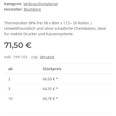
Kategorie:
Verbrauchsmaterial
Hersteller:
Blumberg
Thermorollen BPA-frei 58 x 80m x 17,5– 50 Rollen |
Umweltfreundlich und ohne schädliche Chemikalien, ideal
für mobile Drucker und Kassensysteme.
71,50 €
exkl. 19% USt. , zzgl.
Versand
ab
Stückpreis
2
66,50 €
*
3
64,35 €
*
10
60,78 €
*