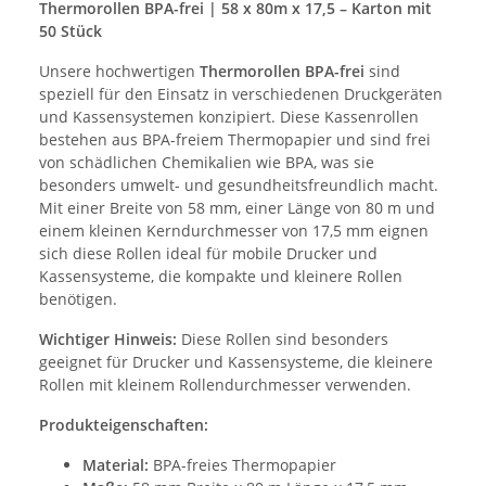
Thermorollen BPA-frei | 58 x 80m x 17,5 – Karton mit
50 Stück
Unsere hochwertigen
Thermorollen BPA-frei
sind
speziell für den Einsatz in verschiedenen Druckgeräten
und Kassensystemen konzipiert. Diese Kassenrollen
bestehen aus BPA-freiem Thermopapier und sind frei
von schädlichen Chemikalien wie BPA, was sie
besonders umwelt- und gesundheitsfreundlich macht.
Mit einer Breite von 58 mm, einer Länge von 80 m und
einem kleinen Kerndurchmesser von 17,5 mm eignen
sich diese Rollen ideal für mobile Drucker und
Kassensysteme, die kompakte und kleinere Rollen
benötigen.
Wichtiger Hinweis:
Diese Rollen sind besonders
geeignet für Drucker und Kassensysteme, die kleinere
Rollen mit kleinem Rollendurchmesser verwenden.
Produkteigenschaften:
Material:
BPA-freies Thermopapier