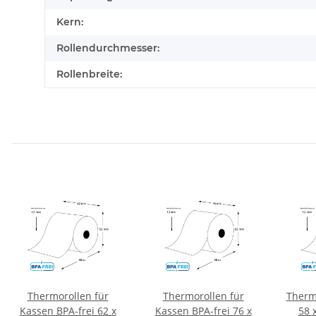
Kern:
Rollendurchmesser:
Rollenbreite:
Thermorollen für
Thermorollen für
Therm
Kassen BPA-frei 62 x
Kassen BPA-frei 76 x
58 