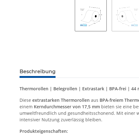
Beschreibung
Thermorollen | Belegrollen | Extrastark | BPA-frei | 4
Diese
extrastarken Thermorollen
aus
BPA-freiem Therm
einem
Kerndurchmesser von 17,5 mm
bieten sie eine b
umweltfreundlich und gesundheitsschonend. Mit einer wi
intensiver Nutzung zuverlässig bleiben.
Produkteigenschaften: