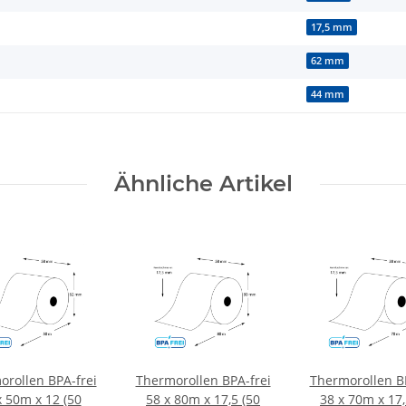
17,5 mm
62 mm
44 mm
Ähnliche Artikel
orollen BPA-frei
Thermorollen BPA-frei
Thermorollen BP
x 50m x 12 (50
58 x 80m x 17,5 (50
38 x 70m x 17,