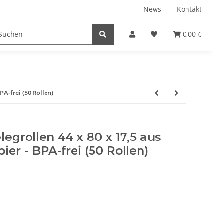
News
Kontakt
ucker & Scanner
Zubehör
Hersteller
0,00 €
PA-frei (50 Rollen)
legrollen 44 x 80 x 17,5 aus
ier - BPA-frei (50 Rollen)