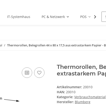
IT-Systemhaus
PC & Netzwerk
POS
Dr
al
Thermorollen, Belegrollen 44 x 80 x 17,5 aus extrastarkem Papier - B
Thermorollen, Be
extrastarkem Pap
Artikelnummer:
20010
HAN:
20010
Kategorie:
Verbrauchsmaterial
Hersteller:
Blumberg