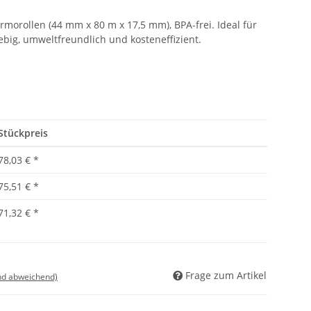
rmorollen (44 mm x 80 m x 17,5 mm), BPA-frei. Ideal für
big, umweltfreundlich und kosteneffizient.
Stückpreis
78,03 €
*
75,51 €
*
71,32 €
*
Frage zum Artikel
nd abweichend)