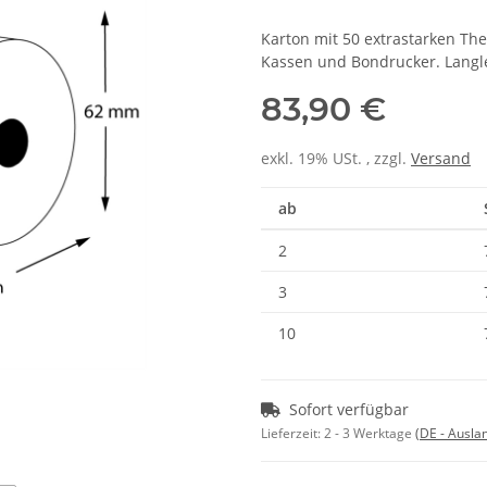
Karton mit 50 extrastarken The
Kassen und Bondrucker. Langle
83,90 €
exkl. 19% USt. , zzgl.
Versand
ab
2
3
10
Sofort verfügbar
Lieferzeit:
2 - 3 Werktage
(DE - Ausla