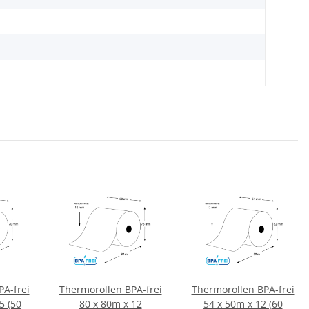
A-frei
Thermorollen BPA-frei
Thermorollen BPA-frei
5 (50
80 x 80m x 12
54 x 50m x 12 (60