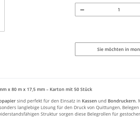
Sie möchten in mon
4 mm x 80 m x 17,5 mm – Karton mit 50 Stück
opapier
sind perfekt für den Einsatz in
Kassen
und
Bondruckern
. 
esonders langlebige Lösung für den Druck von Quittungen, Belegen
derstandsfähigen Struktur sorgen diese Belegrollen für gestochen