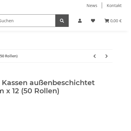
News
Kontakt
ucker & Scanner
Zubehör
Hersteller
0,00 €
50 Rollen)
r Kassen außenbeschichtet
m x 12 (50 Rollen)