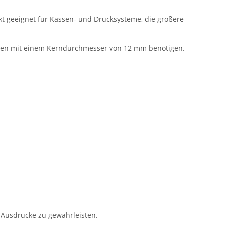
t geeignet für Kassen- und Drucksysteme, die größere
llen mit einem Kerndurchmesser von 12 mm benötigen.
r Ausdrucke zu gewährleisten.