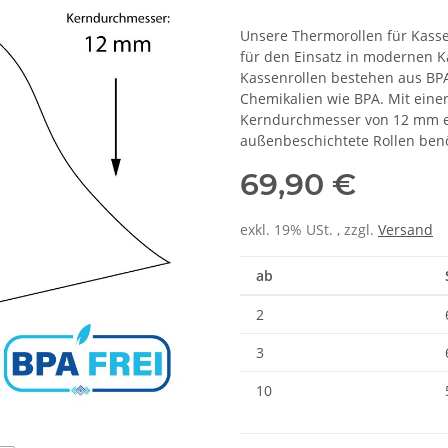
Unsere Thermorollen für Kasse
für den Einsatz in modernen 
Kassenrollen bestehen aus BPA
Chemikalien wie BPA. Mit eine
Kerndurchmesser von 12 mm ei
außenbeschichtete Rollen benöt
69,90 €
exkl. 19% USt. , zzgl.
Versand
ab
2
3
10