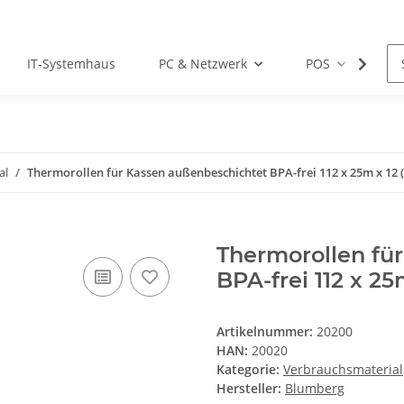
IT-Systemhaus
PC & Netzwerk
POS
Dr
al
Thermorollen für Kassen außenbeschichtet BPA-frei 112 x 25m x 12 (
Thermorollen fü
BPA-frei 112 x 25
Artikelnummer:
20200
HAN:
20020
Kategorie:
Verbrauchsmaterial
Hersteller:
Blumberg