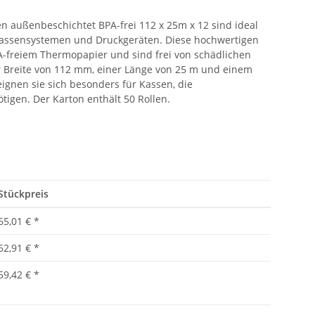
n außenbeschichtet BPA-frei 112 x 25m x 12 sind ideal
Kassensystemen und Druckgeräten. Diese hochwertigen
-freiem Thermopapier und sind frei von schädlichen
r Breite von 112 mm, einer Länge von 25 m und einem
gnen sie sich besonders für Kassen, die
igen. Der Karton enthält 50 Rollen.
Stückpreis
65,01 €
*
62,91 €
*
59,42 €
*