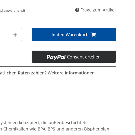
Frage zum Artikel
nd abweichend)
In den Warenkorb
Consent erteilen
atlichen Raten zahlen?
Weitere Informationen
systemen konzipiert, die außenbeschichtete
en Chemikalien wie BPA, BPS und anderen Bisphenolen