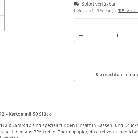
Sofort verfügbar
Lieferzeit:
2 - 3 Werktage
(DE - Ausla
Sie möchten in mon
12 – Karton mit 50 Stück
 112 x 25m x 12
sind speziell für den Einsatz in Kassen- und Druck
en bestehen aus BPA-freiem Thermopapier, das frei von schädlich