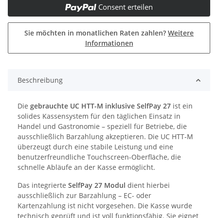
Consent erteilen
Sie möchten in monatlichen Raten zahlen?
Weitere
Informationen
Beschreibung
Die
gebrauchte UC HTT-M inklusive SelfPay 27
ist ein
solides Kassensystem für den täglichen Einsatz in
Handel und Gastronomie – speziell für Betriebe, die
ausschließlich Barzahlung akzeptieren. Die UC HTT-M
überzeugt durch eine stabile Leistung und eine
benutzerfreundliche Touchscreen-Oberfläche, die
schnelle Abläufe an der Kasse ermöglicht.
Das integrierte
SelfPay 27 Modul
dient hierbei
ausschließlich zur Barzahlung – EC- oder
Kartenzahlung ist nicht vorgesehen. Die Kasse wurde
technisch geprüft und ist voll funktionsfähig. Sie eignet